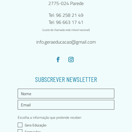
2775-024 Parede
Tel: 96 258 21 49
Tel: 96 663 17 41
(custo de chamada rede móvel nacional)
info.geraeducacao@gmail.com
SUBSCREVER NEWSLETTER
Escolha a informação que pretende receber:
Gera Educação
Formações