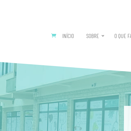
INÍCIO
SOBRE
O QUE F