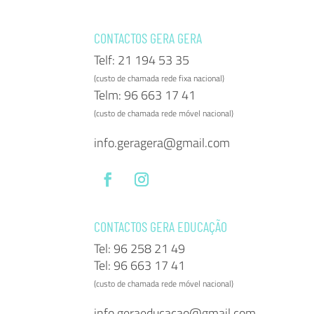
CONTACTOS GERA GERA
Telf: 21 194 53 35
(custo de chamada rede fixa nacional)
Telm: 96 663 17 41
(custo de chamada rede móvel nacional)
info.geragera@gmail.com
CONTACTOS GERA EDUCAÇÃO
Tel: 96 258 21 49
Tel: 96 663 17 41
(custo de chamada rede móvel nacional)
info.geraeducacao@gmail.com