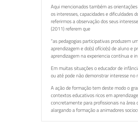
Aqui mencionados também as orientações g
os interesses, capacidades e dificuldades
referirmos a observação dos seus interess
(2011) referem que
“as pedagogias participativas produzem um
aprendizagem e do(s) ofício(s) de aluno e 
aprendizagem na experiencia contínua e int
Em muitas situações o educador de infânc
ou até pode não demonstrar interesse no 
A ação de formação tem deste modo o grande
contextos educativos ricos em aprendizagem
concretamente para profissionais na área 
alargando a formação a animadores sociocu