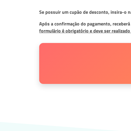
Se possuir um cupão de desconto, insira-o na
Após a confirmação do pagamento, receberá u
formulário é obrigatório e deve ser realizad