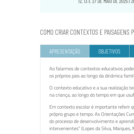
12, 13 E 27 DE MAIO DE 2025 |
COMO CRIAR CONTEXTOS E PAISAGENS 
APRESENTAÇÃO
OBJETIVOS
Ao falarmos de contextos educativos pode
os próprios pais ao longo da dinâmica fami
O contexto educativo e a sua realização t
na criança, ao longo do tempo em que usuf
Em contexto escolar é importante referir 
próprio grupo e tempo. As Orientações Cur
do processo de desenvolvimento e aprendiz
intervenientes” (Lopes da Silva, Marques, 