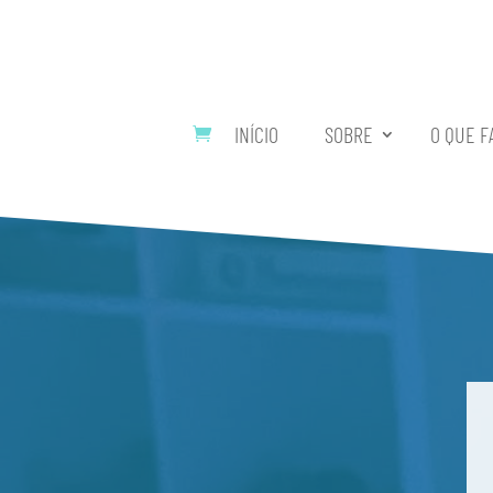
INÍCIO
SOBRE
O QUE F