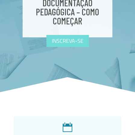
DOCUMENTAÇÃO
PEDAGÓGICA – COMO
COMEÇAR
INSCREVA-SE
