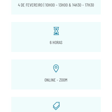
4 DE FEVEREIRO | 10H00 – 13H00 & 14H30 – 17H30

6 HORAS

ONLINE - ZOOM
