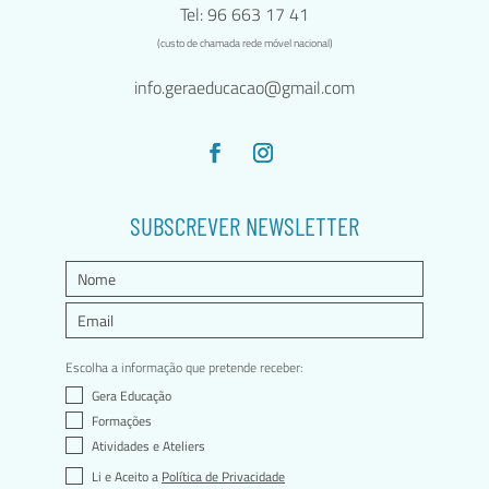
Tel: 96 663 17 41
(custo de chamada rede móvel nacional)
info.geraeducacao@gmail.com
SUBSCREVER NEWSLETTER
Escolha a informação que pretende receber:
Gera Educação
Formações
Atividades e Ateliers
Li e Aceito a
Política de Privacidade