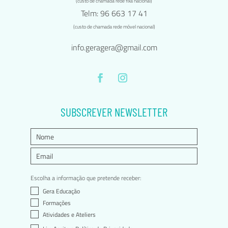
(custo de chamada rede fixa nacional)
Telm: 96 663 17 41
(custo de chamada rede móvel nacional)
info.geragera@gmail.com
SUBSCREVER NEWSLETTER
Escolha a informação que pretende receber:
Gera Educação
Formações
Atividades e Ateliers