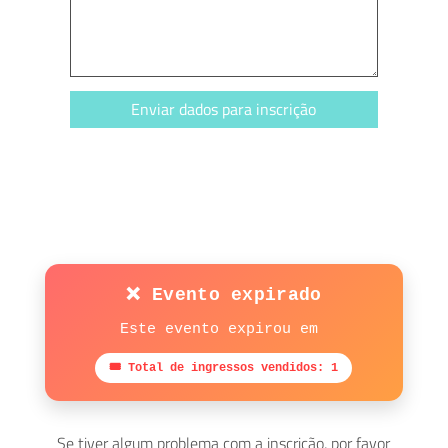
Enviar dados para inscrição
❌ Evento expirado
Este evento expirou em
🎟 Total de ingressos vendidos: 1
Se tiver algum problema com a inscrição, por favor