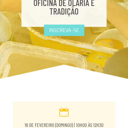
OFICINA DE OLARIA E
TRADIÇÃO
INSCREVA-SE

16 DE FEVEREIRO (DOMINGO) | 10H00 ÀS 12H30