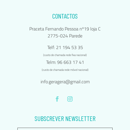
CONTACTOS
Praceta Fernando Pessoa nº19 loja C
2775-024 Parede
Telf: 21 194 53 35
(custo de chamada rede fixa nacional)
Telm: 96 663 17 41
(custo de chamada rede móvel nacional)
info.geragera@gmail.com
SUBSCREVER NEWSLETTER