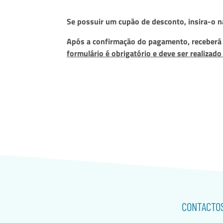
Se possuir um cupão de desconto, insira-o na
Após a confirmação do pagamento, receberá u
formulário é obrigatório e deve ser realizad
CONTACTO