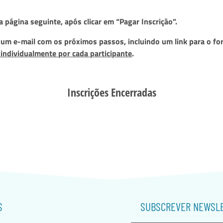
 página seguinte, após clicar em “Pagar Inscrição”.
m e-mail com os próximos passos, incluindo um link para o for
o individualmente por cada participante
.
Inscrições Encerradas
S
SUBSCREVER NEWSL