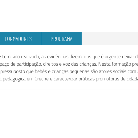
FORMADORES
PROGRAMA
 tem sido realizada, as evidências dizem-nos que é urgente deixar
paço de participação, direitos e voz das crianças. Nesta formação pr
do pressuposto que bebés e crianças pequenas são atores sociais com
a pedagógica em Creche e caracterizar práticas promotoras de cidadan