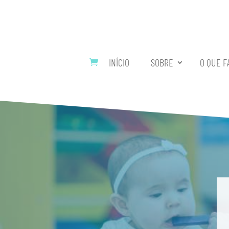
INÍCIO
SOBRE
O QUE F