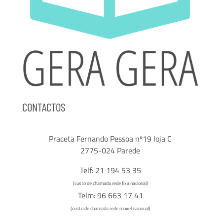
CONTACTOS
Praceta Fernando Pessoa nº19 loja C
2775-024 Parede
Telf: 21 194 53 35
(custo de chamada rede fixa nacional)
Telm: 96 663 17 41
(custo de chamada rede móvel nacional)